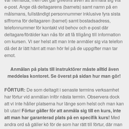
e-post. Ange då deltagarens (barnets) samt namn på en
målsmans, fullständigt personnummer inklusive fyra sista
siffrorna för deltagaren (barnet) samt bostadsadress,
telefonnummer för kontakt vid behov och e-post där
deltagare/förälder kan nås för att få tillgång till information
om kursen. Vi ser helst att man inte anmäler sig via telefon
då det är lätt hänt att man hör fel på de uppgifter man tar
emot.
Anmälan på plats till instruktörer måste alltid även
meddelas kontoret. Se överst på sidan hur man gör!
FÖRTUR:
De som deltagit i senaste termins verksamhet
har förtur vid anmälan inför nästa termin. Observera dock
att vi inte håller platserna hur länge som helst och man kan
bli utan!
Förtur gäller för att anmäla sig till en kurs, inte
att man har garanterad plats på en specifik kurs!
Med
andra ord så gäller kö för de som har rätt till förtur, där man