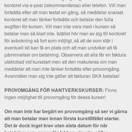
kontoret via e-post (rekommenderas) eller telefon. Vill man
fortsätta efter att man testat en gång, så meddelar snarast
kontoret att man tänker fortsätta och betalar den fulla
avgiften för kursen. Vill man inte vara med i kursen så
betalar man så klart inte. Istället hör man av sig till kontoret
för avbokning så fort som möjligt, så att de som står i
eventuell kö kan få en plats och att man undviker att få
påminnelser om betalning. Observera att alla får en faktura
utskickad vid kursstart men att den makuleras om man
meddelar att man inte tänker fortsätta efter provomgång.
Avanmäler man sig inte gäller att fakturan SKA betalas!
PROVOMGÅNG FÖR HANTVERKSKURSER:
Finns
ingen möjlighet till provomgång för dessa kurser!
Om man inte har begärt en provomgång så ser vi gärna
att man betalar man innan första kurstillfället startar.
Det är dock inget krav utan sista datum för när