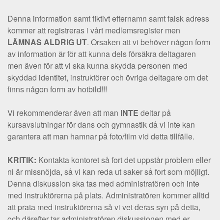
Denna information samt fiktivt efternamn samt falsk adress
kommer att registreras i vårt medlemsregister men
LÄMNAS ALDRIG UT
. Orsaken att vi behöver någon form
av information är för att kunna dels försäkra deltagaren
men även för att vi ska kunna skydda personen med
skyddad identitet, instruktörer och övriga deltagare om det
finns någon form av hotbild!!!
Vi rekommenderar även att man
INTE
deltar på
kursavslutningar för dans och gymnastik då vi inte kan
garantera att man hamnar på foto/film vid detta tillfälle.
KRITIK:
Kontakta kontoret så fort det uppstår problem eller
ni är missnöjda, så vi kan reda ut saker så fort som möjligt.
Denna diskussion ska tas med administratören och inte
med instruktörerna på plats. Administratören kommer alltid
att prata med instruktörerna så vi vet deras syn på detta,
och därefter tar administratören diskussionen med er.