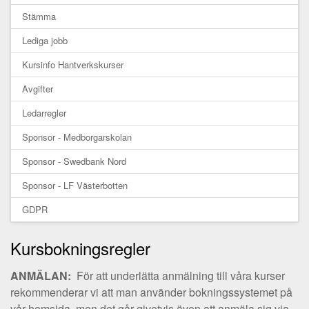
Stämma
Lediga jobb
Kursinfo Hantverkskurser
Avgifter
Ledarregler
Sponsor - Medborgarskolan
Sponsor - Swedbank Nord
Sponsor - LF Västerbotten
GDPR
Kursbokningsregler
ANMÄLAN:
För att underlätta anmälning till våra kurser
rekommenderar vi att man använder bokningssystemet på
vår hemsida, men det går givetvis även att anmäla sig via