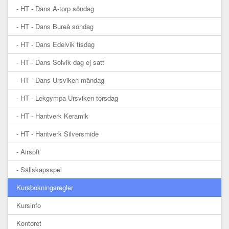
- HT - Dans A-torp söndag
- HT - Dans Bureå söndag
- HT - Dans Edelvik tisdag
- HT - Dans Solvik dag ej satt
- HT - Dans Ursviken måndag
- HT - Lekgympa Ursviken torsdag
- HT - Hantverk Keramik
- HT - Hantverk Silversmide
- Airsoft
- Sällskapsspel
Kursbokningsregler
Kursinfo
Kontoret