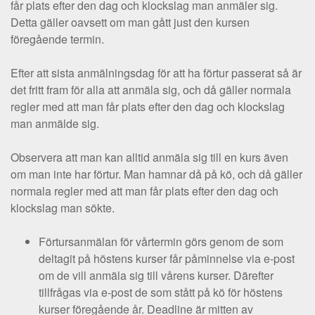
får plats efter den dag och klockslag man anmäler sig.
Detta gäller oavsett om man gått just den kursen
föregående termin.
Efter att sista anmälningsdag för att ha förtur passerat så är
det fritt fram för alla att anmäla sig, och då gäller normala
regler med att man får plats efter den dag och klockslag
man anmälde sig.
Observera att man kan alltid anmäla sig till en kurs även
om man inte har förtur. Man hamnar då på kö, och då gäller
normala regler med att man får plats efter den dag och
klockslag man sökte.
Förtursanmälan för vårtermin görs genom de som
deltagit på höstens kurser får påminnelse via e-post
om de vill anmäla sig till vårens kurser. Därefter
tillfrågas via e-post de som stått på kö för höstens
kurser föregående år. Deadline är mitten av