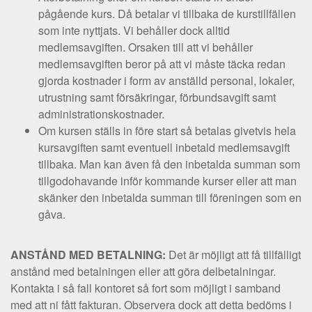
pågående kurs. Då betalar vi tillbaka de kurstillfällen
som inte nyttjats. Vi behåller dock alltid
medlemsavgiften. Orsaken till att vi behåller
medlemsavgiften beror på att vi måste täcka redan
gjorda kostnader i form av anställd personal, lokaler,
utrustning samt försäkringar, förbundsavgift samt
administrationskostnader.
Om kursen ställs in före start så betalas givetvis hela
kursavgiften samt eventuell inbetald medlemsavgift
tillbaka. Man kan även få den inbetalda summan som
tillgodohavande inför kommande kurser eller att man
skänker den inbetalda summan till föreningen som en
gåva.
ANSTÅND MED BETALNING:
Det är möjligt att få tillfälligt
anstånd med betalningen eller att göra delbetalningar.
Kontakta i så fall kontoret så fort som möjligt i samband
med att ni fått fakturan. Observera dock att detta bedöms i