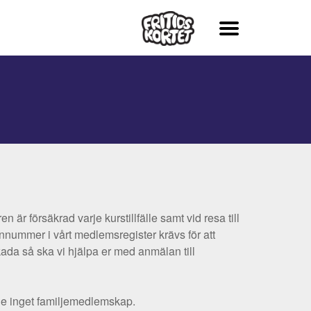
är försäkrad varje kurstillfälle samt vid resa till
onnummer i vårt medlemsregister krävs för att
kada så ska vi hjälpa er med anmälan till
nde inget familjemedlemskap.