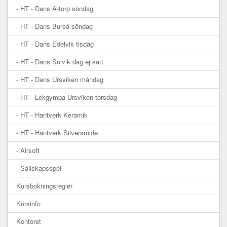
- HT - Dans A-torp söndag
- HT - Dans Bureå söndag
- HT - Dans Edelvik tisdag
- HT - Dans Solvik dag ej satt
- HT - Dans Ursviken måndag
- HT - Lekgympa Ursviken torsdag
- HT - Hantverk Keramik
- HT - Hantverk Silversmide
- Airsoft
- Sällskapsspel
Kursbokningsregler
Kursinfo
Kontoret