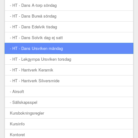
- HT - Dans A-torp söndag
- HT - Dans Bureå söndag
- HT - Dans Edelvik tisdag
- HT - Dans Solvik dag ej satt
- HT - Dans Ursviken måndag
- HT - Lekgympa Ursviken torsdag
- HT - Hantverk Keramik
- HT - Hantverk Silversmide
- Airsoft
- Sällskapsspel
Kursbokningsregler
Kursinfo
Kontoret