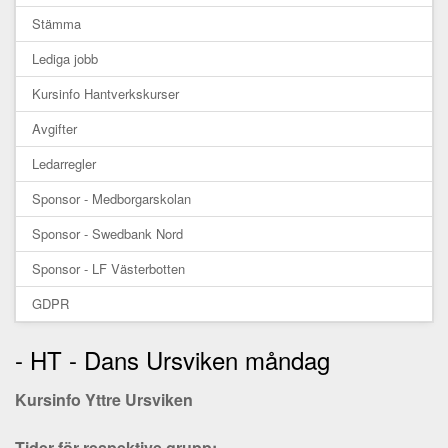
Stämma
Lediga jobb
Kursinfo Hantverkskurser
Avgifter
Ledarregler
Sponsor - Medborgarskolan
Sponsor - Swedbank Nord
Sponsor - LF Västerbotten
GDPR
- HT - Dans Ursviken måndag
Kursinfo Yttre Ursviken
Tider för respektive grupp: