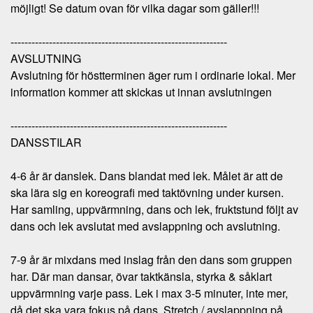
möjligt!
Se datum ovan för vilka dagar som gäller!!!
--------------------------------------------------------------
AVSLUTNING
Avslutning för höstterminen äger rum i ordinarie lokal. Mer
information kommer att skickas ut innan avslutningen
--------------------------------------------------------------
DANSSTILAR
4-6 år är danslek. Dans blandat med lek. Målet är att de
ska lära sig en koreografi med taktövning under kursen.
Har samling, uppvärmning, dans och lek, fruktstund följt av
dans och lek avslutat med avslappning och avslutning.
7-9 år är mixdans med inslag från den dans som gruppen
har. Där man dansar, övar taktkänsla, styrka & såklart
uppvärmning varje pass. Lek i max 3-5 minuter, inte mer,
då det ska vara fokus på dans. Stretch / avslappning på