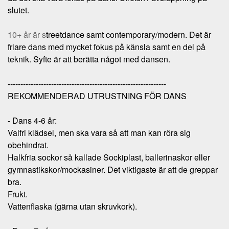
slutet.
10+ år är s
treetdance samt contemporary/modern. Det är
friare dans med mycket fokus på känsla samt en del på
teknik. Syfte är att berätta något med dansen.
--------------------------------------------------------------
REKOMMENDERAD UTRUSTNING FÖR DANS
- Dans 4-6 år:
Valfri klädsel, men ska vara så att man kan röra sig
obehindrat.
Halkfria sockor så kallade Sockiplast, ballerinaskor eller
gymnastikskor/mockasiner. Det viktigaste är att de greppar
bra.
Frukt.
Vattenflaska (gärna utan skruvkork).