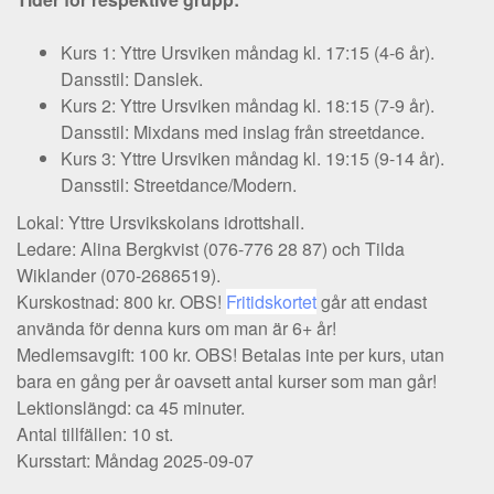
Kurs 1: Yttre Ursviken måndag kl. 17:15 (4-6 år).
Dansstil: Danslek.
Kurs 2: Yttre Ursviken måndag kl. 18:15 (7-9 år).
Dansstil: Mixdans med inslag från streetdance.
Kurs 3: Yttre Ursviken måndag kl. 19:15 (9-14 år).
Dansstil: Streetdance/Modern.
Lokal: Yttre Ursvikskolans idrottshall.
Ledare: Alina Bergkvist (076-776 28 87) och Tilda
Wiklander (070-2686519).
Kurskostnad: 800 kr. OBS!
Fritidskortet
går att endast
använda för denna kurs om man är 6+ år!
Medlemsavgift: 100 kr. OBS! Betalas inte per kurs, utan
bara en gång per år oavsett antal kurser som man går!
Lektionslängd: ca 45 minuter.
Antal tillfällen: 10 st.
Kursstart: Måndag 2025-09-07