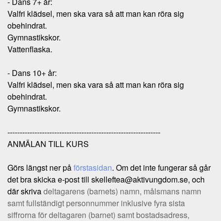
- Dans 7+ år:
Valfri klädsel, men ska vara så att man kan röra sig
obehindrat.
Gymnastikskor.
Vattenflaska.
- Dans 10+ år:
Valfri klädsel, men ska vara så att man kan röra sig
obehindrat.
Gymnastikskor.
--------------------------------------------------------------
ANMÄLAN TILL KURS
Görs längst ner på
förstasidan
. Om det inte fungerar så går
det bra skicka e-post till skelleftea@aktivungdom.se, och
där skriva
deltagarens (barnets) namn, målsmans namn
samt fullständigt personnummer inklusive fyra sista
siffrorna för deltagaren (barnet) samt bostadsadress,