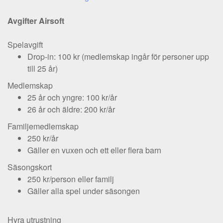
Avgifter Airsoft
Spelavgift
Drop-in: 100 kr (medlemskap ingår för personer upp
till 25 år)
Medlemskap
25 år och yngre: 100 kr/år
26 år och äldre: 200 kr/år
Familjemedlemskap
250 kr/år
Gäller en vuxen och ett eller flera barn
Säsongskort
250 kr/person eller familj
Gäller alla spel under säsongen
Hyra utrustning