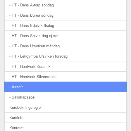
- HT - Dans A-torp söndag
- HT - Dans Bureå söndag
- HT - Dans Edelvik tisdag
- HT - Dans Solvik dag ej satt
- HT - Dans Ursviken måndag
- HT - Lekgympa Ursviken torsdag
- HT - Hantverk Keramik
- HT - Hantverk Silversmide
- Airsoft
- Sällskapsspel
Kursbokningsregler
Kursinfo
Kontoret