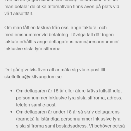
man betalar de olika alternativen finns även på plats vid
vårt airsoftfält.
Om man fått en faktura från oss, ange faktura- och
medlemsnummer vid betalning. I övriga fall där ingen
faktura erhållits ange deltagarens namn/personnummer
inklusive sista fyra siffrorna.
Det går givetvis även att anmäla sig via e-post till
skelleftea@aktivungdom.se
Om deltagaren är 18 år eller äldre krävs fullständigt
personnummer inklusive fyra sista siffrorna, adress,
telefon samt e-post.
Om deltagaren är under 18 år så skriv deltagarens
(barnets) fullständiga personnummer inklusive fyra
sista siffrorna samt bostadsadress. Vi behöver också