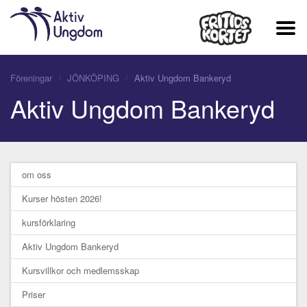
Föreningar
JÖNKÖPING
Aktiv Ungdom Bankeryd
Aktiv Ungdom Bankeryd
om oss
Kurser hösten 2026!
kursförklaring
Aktiv Ungdom Bankeryd
Kursvillkor och medlemsskap
Priser