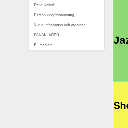
Dans Kalas!!!
Personuppgiftshantering
Viktig information och åtgärder
DANSKLÄDER
Ja
Bli medlem
Sh