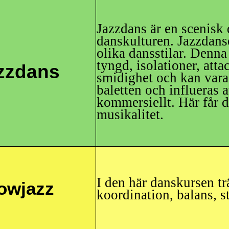
Jazzdans är en scenisk 
danskulturen. Jazzdans
olika dansstilar. Denna
tyngd, isolationer, att
zzdans
smidighet och kan vara 
baletten och influeras 
kommersiellt. Här får d
musikalitet.
I den här danskursen tr
owjazz
koordination, balans, s