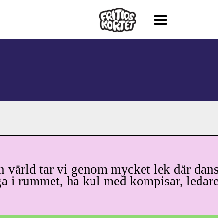
en värld tar vi genom mycket lek där dan
gga i rummet, ha kul med kompisar, ledar