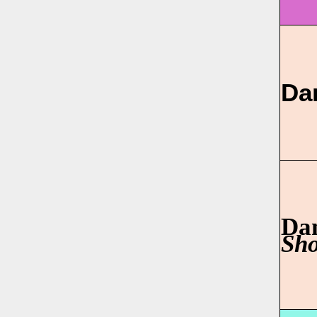
Dan
Dan
Sh