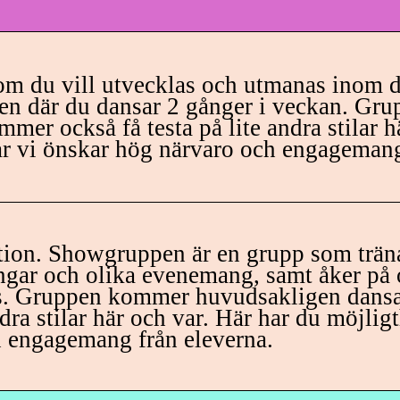
 om du vill utvecklas och utmanas inom d
nsen där du dansar 2 gånger i veckan. 
mer också få testa på lite andra stilar h
ar vi önskar hög närvaro och engagemang
ion. Showgruppen är en grupp som träna
ngar och olika evenemang, samt åker på o
. Gruppen kommer huvudsakligen dansa
ndra stilar här och var. Här har du möjligt
 engagemang från eleverna.