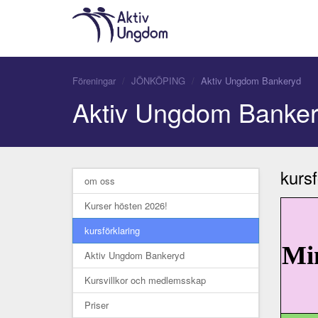
Föreningar
JÖNKÖPING
Aktiv Ungdom Bankeryd
Aktiv Ungdom Banke
kursf
om oss
Kurser hösten 2026!
kursförklaring
Mi
Aktiv Ungdom Bankeryd
Kursvillkor och medlemsskap
Priser