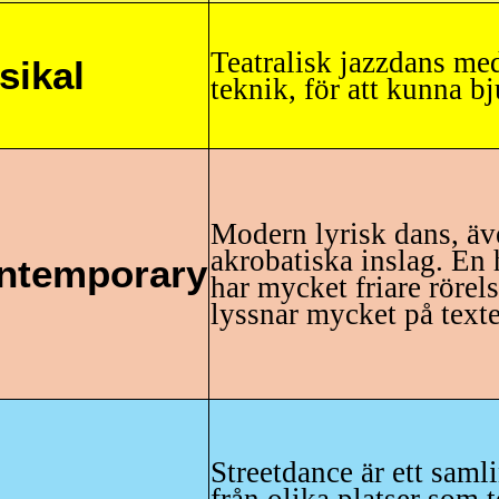
Teatralisk jazzdans me
sikal
teknik, för att kunna b
Modern lyrisk dans, äv
akrobatiska inslag. En 
ntemporary
har mycket friare rörel
lyssnar mycket på texte
Streetdance är ett samli