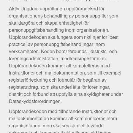
Aktiv Ungdom upprättar en uppförandekod för
organisationens behandling av personuppgifter som
ska klargöra och skapa enhetlighet för
personuppgiftsbehandling inom organisationen.
Uppförandekoden ska fungera som riktlinjer för ’best
practice’ av personuppgiftsbehandlingar inom
verksamheten. Koden berör förbunds-, distrikts- och
föreningsadministration, medlemsregister m.m.
Uppförandekoden kommer att kompletteras med
instruktioner och malldokumentation, som till exempel
registerförteckning och formulär för begäran av
registerutdrag, som ska underlätta för föreningar,
distrikt och förbund att uppfylla sina skyldigheter under
Dataskyddsförordningen.
Uppförandekoden med tillhörande instruktioner och
malldokumentation kommer att kommuniceras inom
organisationen, men ska ses som ett levande
dokument och kommer att aktualiseras vid behov.