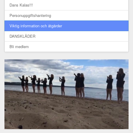
Dans Kalas!!!
Personuppgiftshantering
Viktig information och åtgärder
DANSKLÄDER
Bli medlem