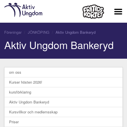
Föreningar
JÖNKÖPING
Aktiv Ungdom Bankeryd
Aktiv Ungdom Bankeryd
om oss
Kurser hösten 2026!
kursförklaring
Aktiv Ungdom Bankeryd
Kursvillkor och medlemsskap
Priser