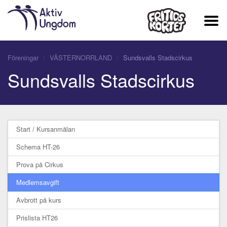
Föreningar
VÄSTERNORRLAND
Sundsvalls Stadscirkus
Sundsvalls Stadscirkus
Start / Kursanmälan
Schema HT-26
Prova på Cirkus
Medlemsavgift
Avbrott på kurs
Prislista HT26