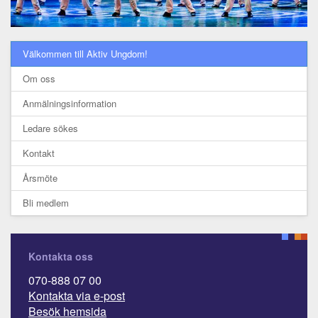
Välkommen till Aktiv Ungdom!
Om oss
Anmälningsinformation
Ledare sökes
Kontakt
Årsmöte
Bli medlem
Kontakta oss
070-888 07 00
Kontakta via e-post
Besök hemsida