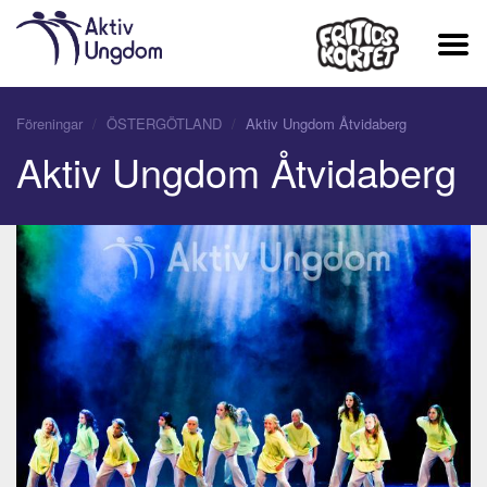
Föreningar
ÖSTERGÖTLAND
Aktiv Ungdom Åtvidaberg
Aktiv Ungdom Åtvidaberg