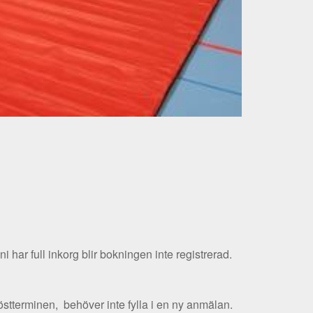
i har full inkorg blir bokningen inte registrerad.
östterminen, behöver inte fylla i en ny anmälan.