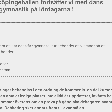
köpingehallen fortsätter vi med dans
gymnastik på lördagarna !
------------------------------------------------------------------------------------------
ra att när det står "gymnastik" innebär det att vi tränar på att
å händer
olter
isar mm
--------------------------------------------------------
ingar behandlas i den ordning de kommer in, en del kurser 
att antalet lediga platser inte alltid är uppdaterat, invänta be
kommer överens om en prova på gång ska deltagaren avanmäl
ta. Debitering sker annars fram till avanmälan.