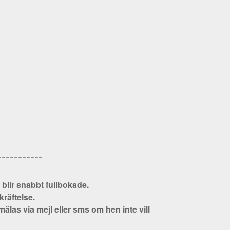
-----------
blir snabbt fullbokade.
kräftelse.
as via mejl eller sms om hen inte vill