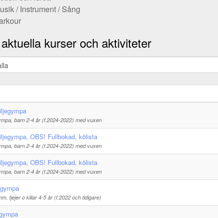
usik / Instrument / Sång
arkour
aktuella kurser och aktiviteter
iljegympa
ympa, barn 2-4 år (f.2024-2022) med vuxen
ljegympa, OBS! Fullbokad, kölista
ympa, barn 2-4 år (f.2024-2022) med vuxen
ljegympa, OBS! Fullbokad, kölista
ympa, barn 2-4 år (f.2024-2022) med vuxen
ngympa
 tjejer o killar 4-5 år (f.2022 och tidigare)
ngympa