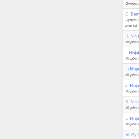
Gympa mm,
G. Barn
Gympa mm,
kvar på 
H. Ninj
Ninjabano
I. Ninj
Ninjabano
I.i Nin
Ninjabano
J. Ninj
Ninjabano
K. Ninj
Ninjabano
L. Ninj
Ninjabano
M. Gym