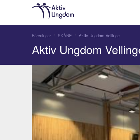
Föreningar
SKÅNE
Aktiv Ungdom Vellinge
Aktiv Ungdom Velling