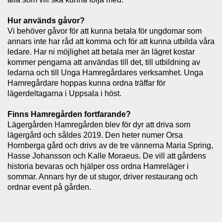
Hur används gåvor?
Vi behöver gåvor för att kunna betala för ungdomar som
annars inte har råd att komma och för att kunna utbilda våra
ledare. Har ni möjlighet att betala mer än lägret kostar
kommer pengarna att användas till det, till utbildning av
ledarna och till Unga Hamregårdares verksamhet. Unga
Hamregårdare hoppas kunna ordna träffar för
lägerdeltagarna i Uppsala i höst.
Finns Hamregården fortfarande?
Lägergården Hamregården blev för dyr att driva som
lägergård och såldes 2019. Den heter numer Orsa
Hornberga gård och drivs av de tre vännerna Maria Spring,
Hasse Johansson och Kalle Moraeus. De vill att gårdens
historia bevaras och hjälper oss ordna Hamreläger i
sommar. Annars hyr de ut stugor, driver restaurang och
ordnar event på gården.