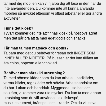
tar med dig mobilen kan vi hjälpa dig att låsa in den när du
inte använder den. Du kommer inte att kunna använda
mobilen så mycket eftersom vi oftast arbetar eller gör andra
aktiviteter.
Finns det kiosk?
Tyvärr kommer det inte att finnas kiosk på höstlovslägret
men det går bra att ta med eget godis och snacks.
Får man ta med matsäck och godis?
Ta bara med det du behöver för resan och INGET SOM
INNEHÅLLER NÖTTER. På bussen är det inte tillåtet att
äta chips, popcorn eller choklad.
Behöver man särskild utrustning?
Ta med oömma kläder som du kan arbeta i, badkläder,
varma kläder, regnkläder och stövlar. Arbetshandskar om
du har. Lakan och handduk. Myggmedel, solhatt och
solkräm, vi kommer vara ute mycket. Du kan ta med annan
utrustning som du vill använda, t.ex. fiskespö,
musikinstrument, brädspel, och likande. Om du vill sova