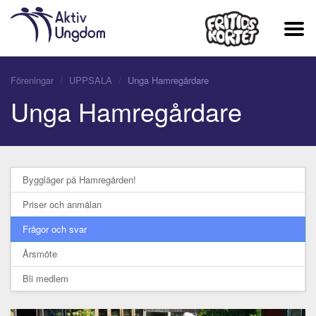
Föreningar
UPPSALA
Unga Hamregårdare
Unga Hamregårdare
Byggläger på Hamregården!
Priser och anmälan
Frågor och svar
Årsmöte
Bli medlem