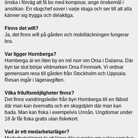
önska i förväg att få bo med kompisar, ange önskemål i
ansökan. En stugchef sover i varje stuga och ser till att alla
känner sig trygga och delaktiga.
Finns det wifi?
Ja, det finns wifi på gården och mobiltäckningen fungerar
bra.
Var ligger Hornberga?
Hornberga är en liten by en mil norr om Orsa i Dalarna. Där
byn tar slut börjar vildmarken Orsa Finnmark. Vi ordnar
gemensam resa till gården från Stockholm och Uppsala.
Resan ingår i lägeravgiften.
Vilka friluftsmöjligheter finns?
Det finns vandringsleder från byn Hornberga till en fäbod
där man kan övernatta och en skogstjärn där man kan
bada. Man kan fiska i exempelvis Unnån. Ungdomar under
18 år får fiska gratis utan fiskekort.
Vad är ett medarbetarläger?