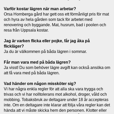
Varför kostar lägren när man arbetar?
Orsa Hornberga gård har gett oss ett förmånligt pris för mat
och hyra av hela gården som tack för arbetet med
renovering och byggande. Mat, husrum, bad i poolen och
resa från Uppsala kostar.
Jag är varken flicka eller pojke, får jag åka på
flickläger?
Ja du är välkommen på båda lägren i sommar.
Får man vara med på båda lägren?
Ja visst! Du som behöver lägre avgift kan också ansöka om
att få vara med på båda lägren.
Vad händer om någon missköter sig?
Vi har några enkla regler för att alla ska vara trygga och
trivas och vi har nolltolerans mot alkohol, droger, våld och
mobbing. Tobaksbruk av deltagare under 18 år accepteras
inte. Om en deltagare inte klarar att följa våra regler kan det
hända att vi måste skicka hem den personen. Klotter eller