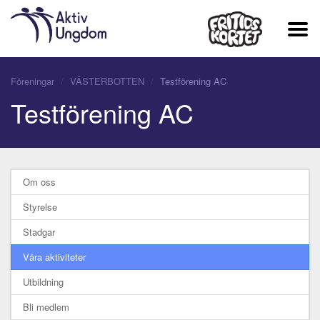
Föreningar
VÄSTERBOTTEN
Testförening AC
Testförening AC
Om oss
Styrelse
Stadgar
Våra aktiviteter
Utbildning
Bli medlem