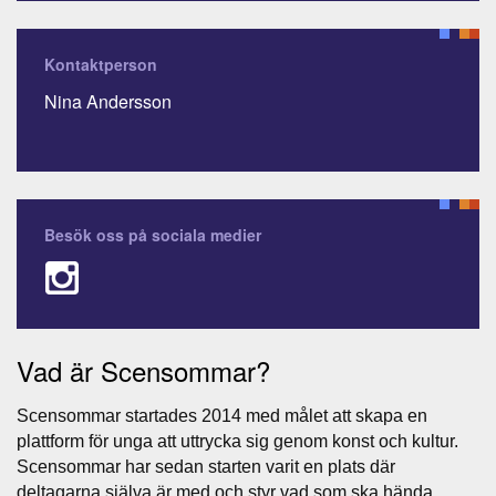
Kontaktperson
Nina Andersson
Besök oss på sociala medier
Vad är Scensommar?
Scensommar startades 2014 med målet att skapa en
plattform för unga att uttrycka sig genom konst och kultur.
Scensommar har sedan starten varit en plats där
deltagarna själva är med och styr vad som ska hända.