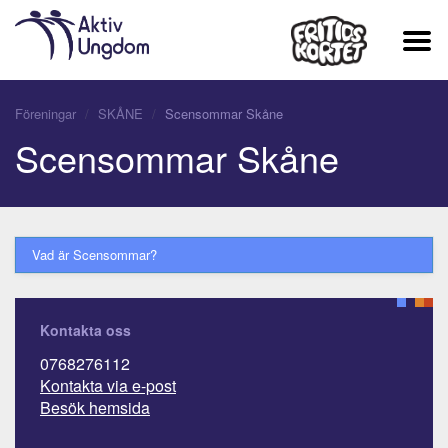
Föreningar
SKÅNE
Scensommar Skåne
Scensommar Skåne
Vad är Scensommar?
Kontakta oss
0768276112
Kontakta via e-post
Besök hemsida