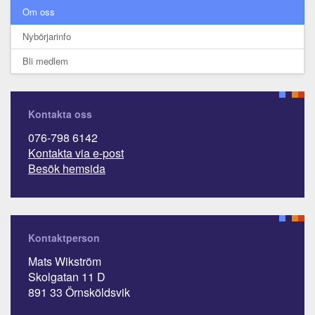
Om oss
Nybörjarinfo
Bli medlem
Kontakta oss
076-798 6142
Kontakta via e-post
Besök hemsida
Kontaktperson
Mats Wikström
Skolgatan 11 D
891 33 Örnsköldsvik