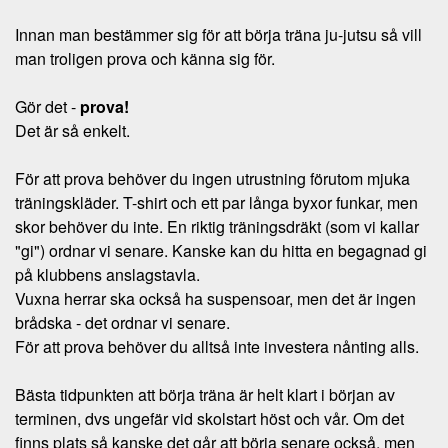
Innan man bestämmer sig för att börja träna ju-jutsu så vill
man troligen prova och känna sig för.
Gör det -
prova!
Det är så enkelt.
För att prova behöver du ingen utrustning förutom mjuka
träningskläder. T-shirt och ett par långa byxor funkar, men
skor behöver du inte. En riktig träningsdräkt (som vi kallar
"gi") ordnar vi senare. Kanske kan du hitta en begagnad gi
på klubbens anslagstavla.
Vuxna herrar ska också ha suspensoar, men det är ingen
brådska - det ordnar vi senare.
För att prova behöver du alltså inte investera nånting alls.
Bästa tidpunkten att börja träna är helt klart i början av
terminen, dvs ungefär vid skolstart höst och vår. Om det
finns plats så kanske det går att börja senare också, men