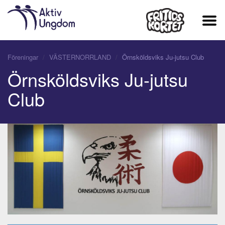
Föreningar
VÄSTERNORRLAND
Örnsköldsviks Ju-jutsu Club
Örnsköldsviks Ju-jutsu
Club