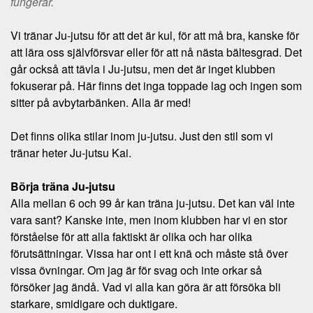
fungerar.
Vi tränar Ju-jutsu för att det är kul, för att må bra, kanske för
att lära oss självförsvar eller för att nå nästa bältesgrad. Det
går också att tävla i Ju-jutsu, men det är inget klubben
fokuserar på. Här finns det inga toppade lag och ingen som
sitter på avbytarbänken. Alla är med!
Det finns olika stilar inom ju-jutsu. Just den stil som vi
tränar heter Ju-jutsu Kai.
Börja träna Ju-jutsu
Alla mellan 6 och 99 år kan träna ju-jutsu. Det kan väl inte
vara sant? Kanske inte, men inom klubben har vi en stor
förståelse för att alla faktiskt är olika och har olika
förutsättningar. Vissa har ont i ett knä och måste stå över
vissa övningar. Om jag är för svag och inte orkar så
försöker jag ändå. Vad vi alla kan göra är att försöka bli
starkare, smidigare och duktigare.