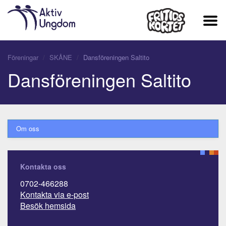
Föreningar
SKÅNE
Dansföreningen Saltito
Dansföreningen Saltito
Om oss
Kontakta oss
0702-466288
Kontakta via e-post
Besök hemsida