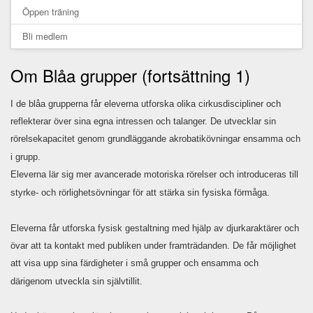
Öppen träning
Bli medlem
Om Blåa grupper (fortsättning 1)
I de blåa grupperna får eleverna utforska olika cirkusdiscipliner och
reflekterar över sina egna intressen och talanger. De utvecklar sin
rörelsekapacitet genom grundläggande akrobatikövningar ensamma och
i grupp.
Eleverna lär sig mer avancerade motoriska rörelser och introduceras till
styrke- och rörlighetsövningar för att stärka sin fysiska förmåga.
Eleverna får utforska fysisk gestaltning med hjälp av djurkaraktärer och
övar att ta kontakt med publiken under framträdanden. De får möjlighet
att visa upp sina färdigheter i små grupper och ensamma och
därigenom utveckla sin självtillit.