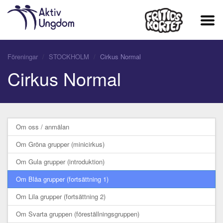
Föreningar
STOCKHOLM
Cirkus Normal
Cirkus Normal
Om oss / anmälan
Om Gröna grupper (minicirkus)
Om Gula grupper (introduktion)
Om Blåa grupper (fortsättning 1)
Om Lila grupper (fortsättning 2)
Om Svarta gruppen (föreställningsgruppen)