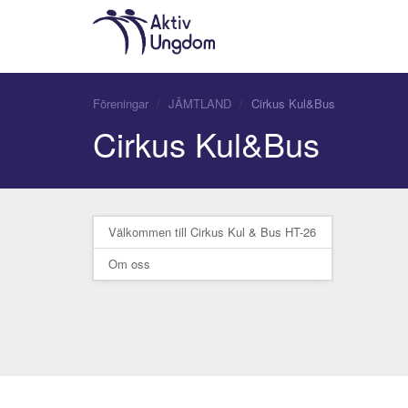
Föreningar
JÄMTLAND
Cirkus Kul&Bus
Cirkus Kul&Bus
Välkommen till Cirkus Kul & Bus HT-26
Om oss